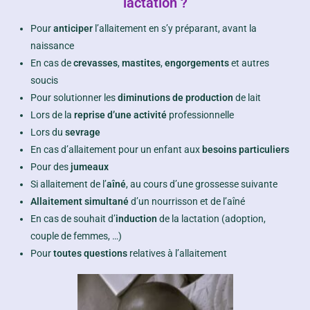
lactation ?
Pour
anticiper
l’allaitement en s’y préparant, avant la
naissance
En cas de
crevasses
,
mastites
,
engorgements
et autres
soucis
Pour solutionner les
diminutions de production
de lait
Lors de la
reprise d’une activité
professionnelle
Lors du
sevrage
En cas d’allaitement pour un enfant aux
besoins particuliers
Pour des
jumeaux
Si allaitement de l’
aîné
, au cours d’une grossesse suivante
Allaitement simultané
d’un nourrisson et de l’aîné
En cas de souhait d’
induction
de la lactation (adoption,
couple de femmes, …)
Pour
toutes questions
relatives à l’allaitement