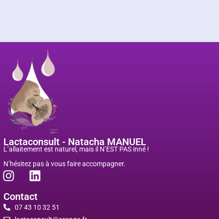
Lactaconsult - Natacha MANUEL
L’allaitement est naturel, mais il N’EST PAS inné !
N’hésitez pas à vous faire accompagner.
Contact
07 43 10 32 51